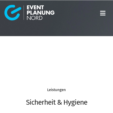
Skip
to
content
Leistungen
Sicherheit & Hygiene